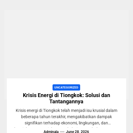
UNCATEGORIZED
Krisis Energi di Tiongkok: Solusi dan
Tantangannya
Krisis energi di Tiongkok telah menjadi isu krusial dalam
beberapa tahun terakhir, mengakibatkan dampak
signifikan terhadap ekonomi, lingkungan, dan
kesejahteraan sosial. Dampak dari pertumbuhan pesat...
Adminala
June 28, 2026