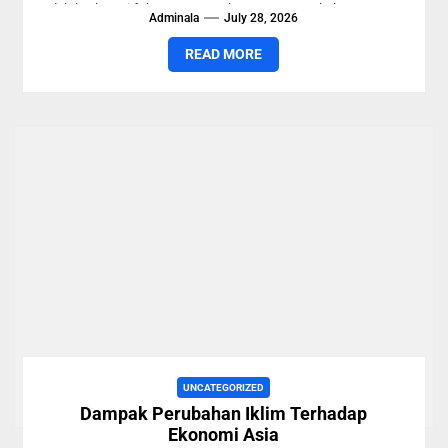
oleh berbagai faktor, termasuk pertarungan kekuasaan,...
Adminala
July 28, 2026
READ MORE
UNCATEGORIZED
Dampak Perubahan Iklim Terhadap
Ekonomi Asia