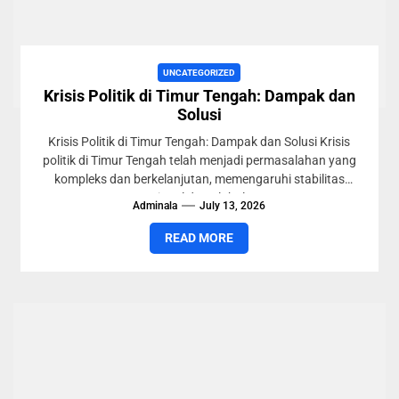
UNCATEGORIZED
Krisis Politik di Timur Tengah: Dampak dan
Solusi
Krisis Politik di Timur Tengah: Dampak dan Solusi Krisis
politik di Timur Tengah telah menjadi permasalahan yang
kompleks dan berkelanjutan, memengaruhi stabilitas
regional dan global....
Adminala
July 13, 2026
READ MORE