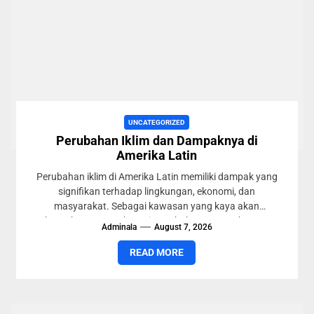
UNCATEGORIZED
Perubahan Iklim dan Dampaknya di
Amerika Latin
Perubahan iklim di Amerika Latin memiliki dampak yang
signifikan terhadap lingkungan, ekonomi, dan
masyarakat. Sebagai kawasan yang kaya akan
keanekaragaman hayati, perubahan cuaca ekstrem
Adminala
August 7, 2026
memperburuk...
READ MORE