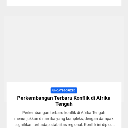
UNCATEGORIZED
Perkembangan Terbaru Konflik di Afrika
Tengah
Perkembangan terbaru konflik di Afrika Tengah
menunjukkan dinamika yang kompleks, dengan dampak
signifikan terhadap stabilitas regional. Konflik ini dipicu