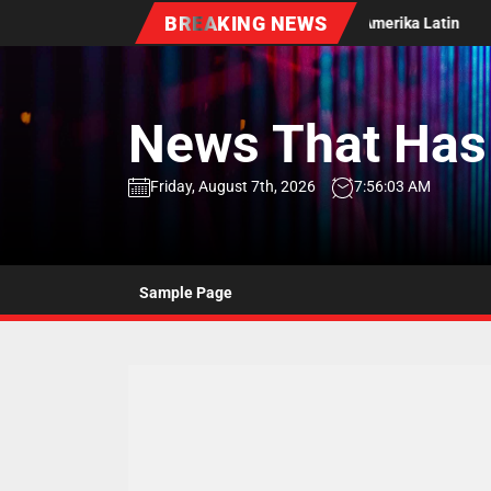
Skip
BREAKING NEWS
adi?
Perubahan Iklim dan Dampaknya di Amerika Latin
Perke
to
the
content
News That Has 
Friday, August 7th, 2026
7:56:03 AM
Sample Page