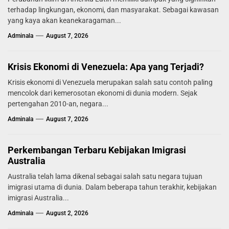
terhadap lingkungan, ekonomi, dan masyarakat. Sebagai kawasan
yang kaya akan keanekaragaman...
Adminala
August 7, 2026
Krisis Ekonomi di Venezuela: Apa yang Terjadi?
Krisis ekonomi di Venezuela merupakan salah satu contoh paling
mencolok dari kemerosotan ekonomi di dunia modern. Sejak
pertengahan 2010-an, negara...
Adminala
August 7, 2026
Perkembangan Terbaru Kebijakan Imigrasi
Australia
Australia telah lama dikenal sebagai salah satu negara tujuan
imigrasi utama di dunia. Dalam beberapa tahun terakhir, kebijakan
imigrasi Australia...
Adminala
August 2, 2026