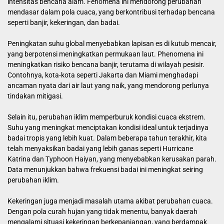
intensitas bencana alam. Fenomena ini mendorong perubahan
mendasar dalam pola cuaca, yang berkontribusi terhadap bencana
seperti banjir, kekeringan, dan badai.
Peningkatan suhu global menyebabkan lapisan es di kutub mencair,
yang berpotensi meningkatkan permukaan laut. Phenomena ini
meningkatkan risiko bencana banjir, terutama di wilayah pesisir.
Contohnya, kota-kota seperti Jakarta dan Miami menghadapi
ancaman nyata dari air laut yang naik, yang mendorong perlunya
tindakan mitigasi.
Selain itu, perubahan iklim memperburuk kondisi cuaca ekstrem.
Suhu yang meningkat menciptakan kondisi ideal untuk terjadinya
badai tropis yang lebih kuat. Dalam beberapa tahun terakhir, kita
telah menyaksikan badai yang lebih ganas seperti Hurricane
Katrina dan Typhoon Haiyan, yang menyebabkan kerusakan parah.
Data menunjukkan bahwa frekuensi badai ini meningkat seiring
perubahan iklim.
Kekeringan juga menjadi masalah utama akibat perubahan cuaca.
Dengan pola curah hujan yang tidak menentu, banyak daerah
mengalami situasi kekeringan berkepanjangan, yang berdampak