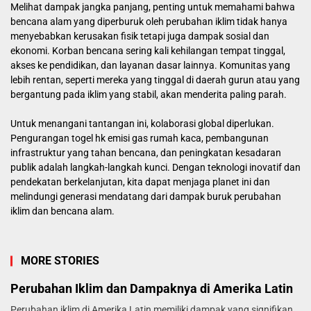
Melihat dampak jangka panjang, penting untuk memahami bahwa
bencana alam yang diperburuk oleh perubahan iklim tidak hanya
menyebabkan kerusakan fisik tetapi juga dampak sosial dan
ekonomi. Korban bencana sering kali kehilangan tempat tinggal,
akses ke pendidikan, dan layanan dasar lainnya. Komunitas yang
lebih rentan, seperti mereka yang tinggal di daerah gurun atau yang
bergantung pada iklim yang stabil, akan menderita paling parah.
Untuk menangani tantangan ini, kolaborasi global diperlukan.
Pengurangan
togel hk
emisi gas rumah kaca, pembangunan
infrastruktur yang tahan bencana, dan peningkatan kesadaran
publik adalah langkah-langkah kunci. Dengan teknologi inovatif dan
pendekatan berkelanjutan, kita dapat menjaga planet ini dan
melindungi generasi mendatang dari dampak buruk perubahan
iklim dan bencana alam.
MORE STORIES
Perubahan Iklim dan Dampaknya di Amerika Latin
Perubahan iklim di Amerika Latin memiliki dampak yang signifikan