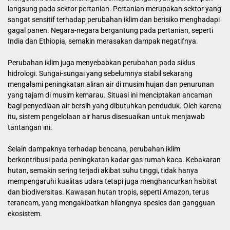
langsung pada sektor pertanian. Pertanian merupakan sektor yang
sangat sensitif terhadap perubahan iklim dan berisiko menghadapi
gagal panen. Negara-negara bergantung pada pertanian, seperti
India dan Ethiopia, semakin merasakan dampak negatifnya.
Perubahan iklim juga menyebabkan perubahan pada siklus
hidrologi. Sungai-sungai yang sebelumnya stabil sekarang
mengalami peningkatan aliran air di musim hujan dan penurunan
yang tajam di musim kemarau. Situasi ini menciptakan ancaman
bagi penyediaan air bersih yang dibutuhkan penduduk. Oleh karena
itu, sistem pengelolaan air harus disesuaikan untuk menjawab
tantangan ini.
Selain dampaknya terhadap bencana, perubahan iklim
berkontribusi pada peningkatan kadar gas rumah kaca. Kebakaran
hutan, semakin sering terjadi akibat suhu tinggi, tidak hanya
mempengaruhi kualitas udara tetapi juga menghancurkan habitat
dan biodiversitas. Kawasan hutan tropis, seperti Amazon, terus
terancam, yang mengakibatkan hilangnya spesies dan gangguan
ekosistem.