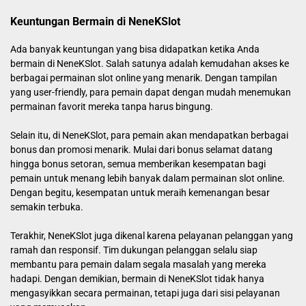
Keuntungan Bermain di NeneKSlot
Ada banyak keuntungan yang bisa didapatkan ketika Anda
bermain di NeneKSlot. Salah satunya adalah kemudahan akses ke
berbagai permainan slot online yang menarik. Dengan tampilan
yang user-friendly, para pemain dapat dengan mudah menemukan
permainan favorit mereka tanpa harus bingung.
Selain itu, di NeneKSlot, para pemain akan mendapatkan berbagai
bonus dan promosi menarik. Mulai dari bonus selamat datang
hingga bonus setoran, semua memberikan kesempatan bagi
pemain untuk menang lebih banyak dalam permainan slot online.
Dengan begitu, kesempatan untuk meraih kemenangan besar
semakin terbuka.
Terakhir, NeneKSlot juga dikenal karena pelayanan pelanggan yang
ramah dan responsif. Tim dukungan pelanggan selalu siap
membantu para pemain dalam segala masalah yang mereka
hadapi. Dengan demikian, bermain di NeneKSlot tidak hanya
mengasyikkan secara permainan, tetapi juga dari sisi pelayanan