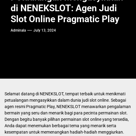
di NENEKSLOT: Agen Judi
Slot Online Pragmatic Play
Adminala
July 13, 2024
Selamat datang di NENEKSLOT, tempat terbaik untuk menikmati
petualangan mengasyikkan dalam dunia judi slot online. Sebagai
agen resmi Pragmatic Play, NENEKSLOT menawarkan pengalaman
bermain yang seru dan menarik bagi para pecinta permainan slot.
Dengan begitu banyak pilihan permainan slot online yang tersedia,
Anda dapat menemukan berbagai tema yang menarik serta
kesempatan untuk memenangkan hadiah-hadiah menggiurkan.